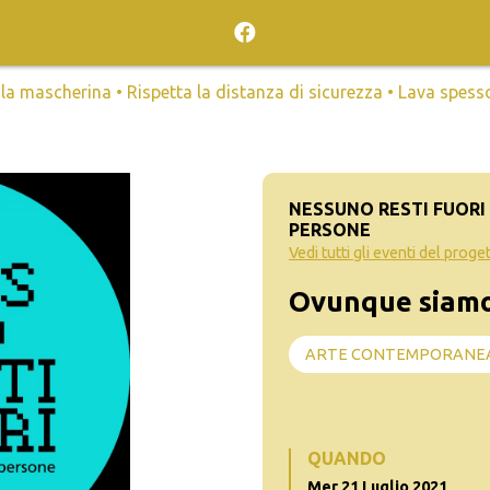
mascherina • Rispetta la distanza di sicurezza • Lava spesso l
NESSUNO RESTI FUORI 
PERSONE
Vedi tutti gli eventi del proge
Ovunque siamo 
ARTE CONTEMPORANE
QUANDO
Mer 21 Luglio 2021