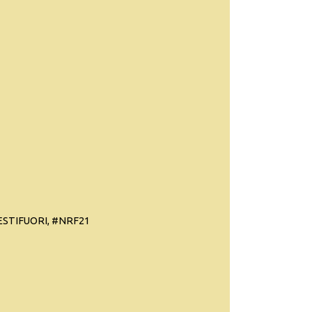
TIFUORI, #NRF21