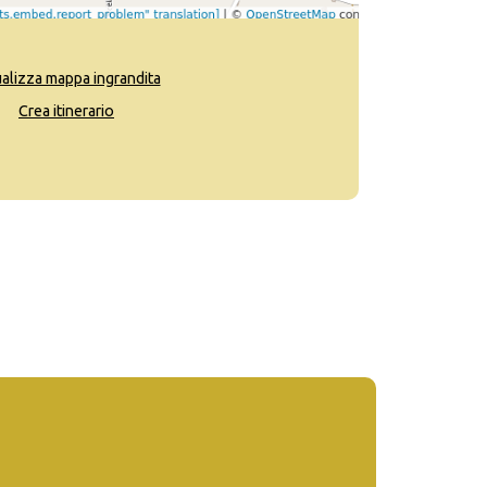
ualizza mappa ingrandita
Crea itinerario