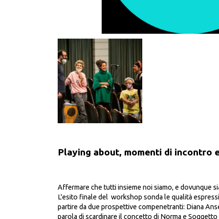
Playing about, momenti di incontro e
Affermare che tutti insieme noi siamo, e dovunque si
L'esito finale del workshop sonda le qualità espressiv
partire da due prospettive compenetranti: Diana Ans
parola di scardinare il concetto di Norma e Soggett