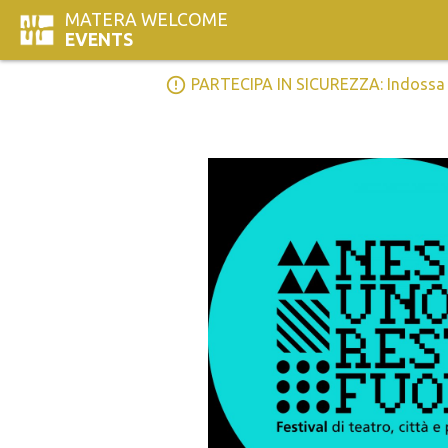
MATERA WELCOME
EVENTS
error_outline
PARTECIPA IN SICUREZZA: Indossa la 