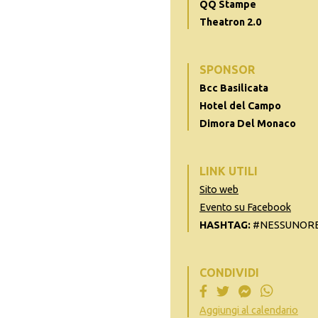
QQ Stampe
Theatron 2.0
SPONSOR
Bcc Basilicata
Hotel del Campo
Dimora Del Monaco
LINK UTILI
Sito web
Evento su Facebook
HASHTAG:
#NESSUNORES
CONDIVIDI
Aggiungi al calendario