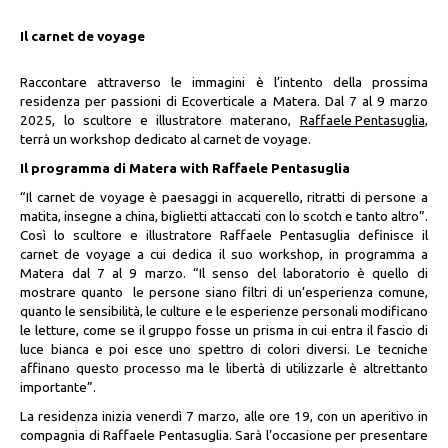
Il carnet de voyage
Raccontare attraverso le immagini è l’intento della prossima
residenza per passioni di Ecoverticale a Matera. Dal 7 al 9 marzo
2025, lo scultore e illustratore materano,
Raffaele Pentasuglia
,
terrà un workshop dedicato al carnet de voyage.
Il programma di Matera with
Raffaele Pentasuglia
“Il carnet de voyage è paesaggi in acquerello, ritratti di persone a
matita, insegne a china, biglietti attaccati con lo scotch e tanto altro”.
Così lo scultore e illustratore Raffaele Pentasuglia definisce il
carnet de voyage a cui dedica il suo workshop, in programma a
Matera dal 7 al 9 marzo. “Il senso del laboratorio è quello di
mostrare quanto le persone siano filtri di un’esperienza comune,
quanto le sensibilità, le culture e le esperienze personali modificano
le letture, come se il gruppo fosse un prisma in cui entra il fascio di
luce bianca e poi esce uno spettro di colori diversi. Le tecniche
affinano questo processo ma le libertà di utilizzarle è altrettanto
importante”.
La residenza inizia venerdì 7 marzo, alle ore 19, con un aperitivo in
compagnia di Raffaele Pentasuglia. Sarà l’occasione per presentare