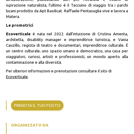
ispirazione naturalista, l’ultimo è il Taccuino di viaggio tra i parchi
lucani prodotto da Apt Basilicat. Raffaele Pentasuglia vive e lavora a
Matera.
Le promotrici
Ecoverticale
è nata nel 2022 dall’intuizione di Cristina Amenta,
architetta, disability manager e imprenditrice turistica, e Vania
Cauzillo, regista di teatro e documentari, imprenditrice culturale. È
un centro culturale, uno spazio umano e democratico, una casa per
viaggiatori, curiosi, artisti e professionisti, un mondo aperto alla
contaminazione e alla diversità.
Per ulteriori informazioni e prenotazioni consultare il sito di
Ecoverticale
.
PRENOTA IL TUO POSTO
ORGANIZZATO DA