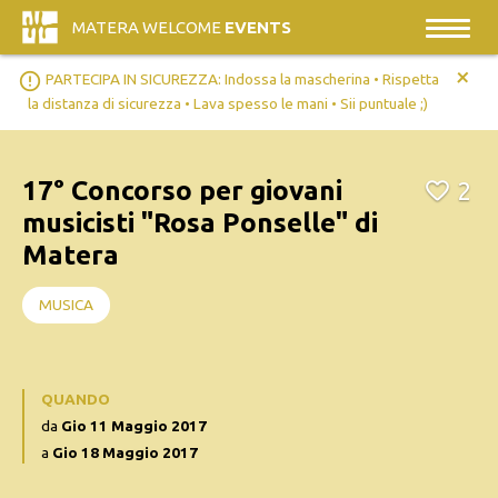
MATERA WELCOME
EVENTS
+
error_outline
PARTECIPA IN SICUREZZA: Indossa la mascherina • Rispetta
la distanza di sicurezza • Lava spesso le mani • Sii puntuale ;)
17° Concorso per giovani
2
musicisti "Rosa Ponselle" di
Matera
MUSICA
QUANDO
da
Gio 11 Maggio 2017
a
Gio 18 Maggio 2017