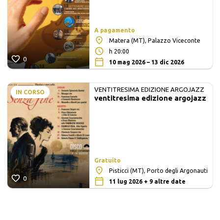
A pagamento
Matera (MT), Palazzo Viceconte
h 20:00
0
10 mag 2026 – 13 dic 2026
VENTITRESIMA EDIZIONE ARGOJAZZ
IN CORSO
ventitresima edizione argojazz
Gratuito
Pisticci (MT), Porto degli Argonauti
0
11 lug 2026 + 9 altre date