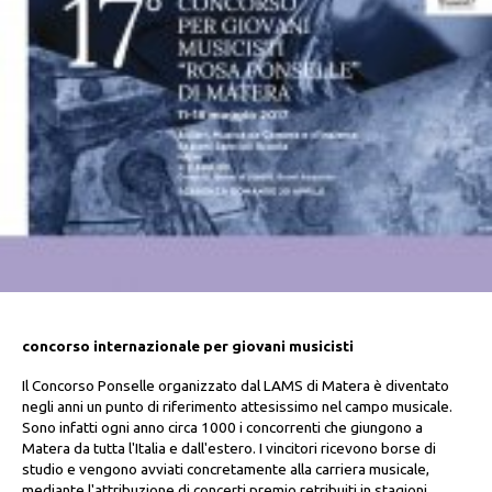
concorso internazionale per giovani musicisti
Il Concorso Ponselle organizzato dal LAMS di Matera è diventato
negli anni un punto di riferimento attesissimo nel campo musicale.
Sono infatti ogni anno circa 1000 i concorrenti che giungono a
Matera da tutta l'Italia e dall'estero. I vincitori ricevono borse di
studio e vengono avviati concretamente alla carriera musicale,
mediante l'attribuzione di concerti premio retribuiti in stagioni