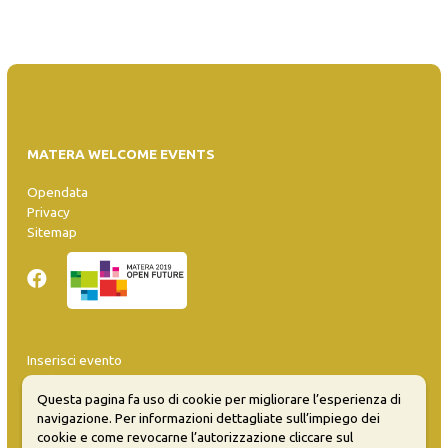
MATERA WELCOME EVENTS
Opendata
Privacy
Sitemap
Inserisci evento
Guida
Questa pagina fa uso di cookie per migliorare l’esperienza di
FAQ
navigazione. Per informazioni dettagliate sull’impiego dei
info@materaevents.it
cookie e come revocarne l’autorizzazione cliccare sul