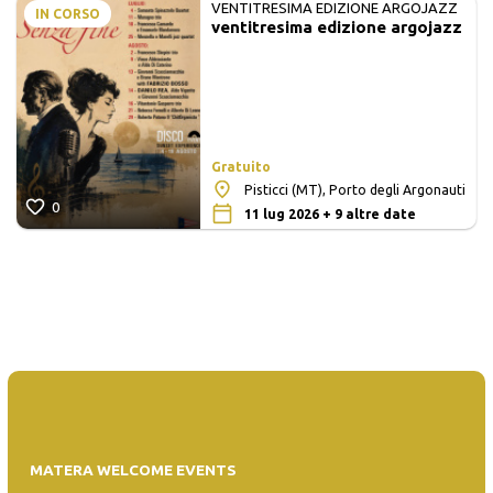
VENTITRESIMA EDIZIONE ARGOJAZZ
IN CORSO
ventitresima edizione argojazz
Gratuito
Pisticci (MT), Porto degli Argonauti
0
11 lug 2026 + 9 altre date
MATERA WELCOME EVENTS