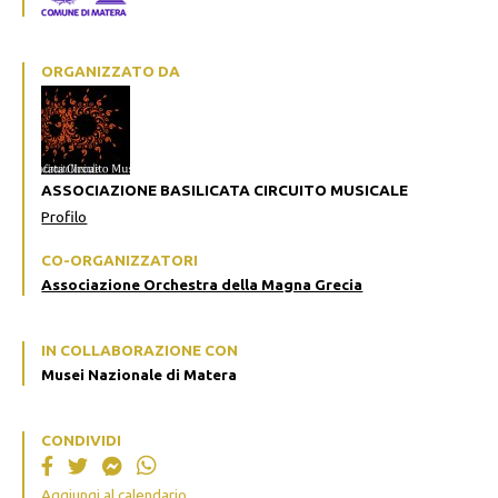
ORGANIZZATO DA
ASSOCIAZIONE BASILICATA CIRCUITO MUSICALE
Profilo
CO-ORGANIZZATORI
Associazione Orchestra della Magna Grecia
IN COLLABORAZIONE CON
Musei Nazionale di Matera
CONDIVIDI
Aggiungi al calendario