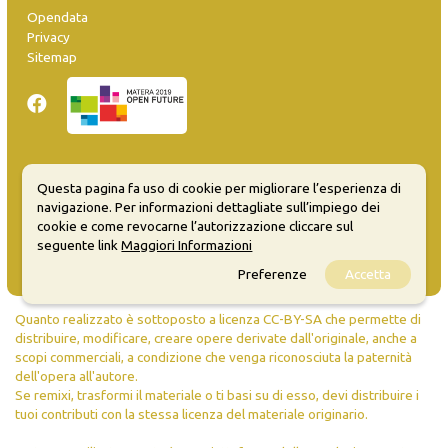
Opendata
Privacy
Sitemap
Inserisci evento
Questa pagina fa uso di cookie per migliorare l’esperienza di
Guida
navigazione. Per informazioni dettagliate sull’impiego dei
FAQ
cookie e come revocarne l’autorizzazione cliccare sul
seguente link
Maggiori Informazioni
info@materaevents.it
Preferenze
Accetta
Quanto realizzato è sottoposto a licenza CC-BY-SA che permette di
distribuire, modificare, creare opere derivate dall'originale, anche a
scopi commerciali, a condizione che venga riconosciuta la paternità
dell'opera all'autore.
Se remixi, trasformi il materiale o ti basi su di esso, devi distribuire i
tuoi contributi con la stessa licenza del materiale originario.