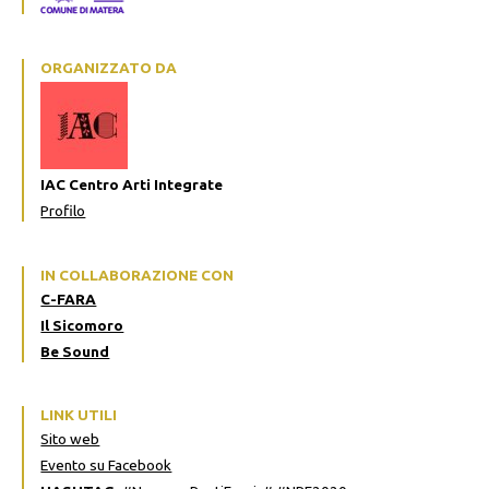
ORGANIZZATO DA
IAC Centro Arti Integrate
Profilo
IN COLLABORAZIONE CON
C-FARA
Il Sicomoro
Be Sound
LINK UTILI
Sito web
Evento su Facebook