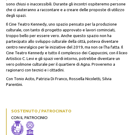
sono chiusi o inaccessibili. Durante gli incontri ospiteremo persone
che ci aiuteranno a raccontare e a creare delle proposte di utilizzo
degli spazi.
Il Cine Teatro Kennedy, u
no spazio pensato per la produzione
culturale, con tanto di progetto approvato e lavori cominciati,
troppo bello per essere vero. Anche questo spazio non ha
partecipato allo sviluppo culturale della città, poteva diventare
centro nevralgico per le iniziative del 2019, ma non ce l’ha fatta. Il
Cine Teatro Kennedy e tutto il complesso dei Cappuccini, con il liceo
Artistico C. Levi e gli spazi verdi intorno, potrebbe diventare un
vero polmone culturale per il quartiere di Agna. Proveremo a
ragionarci con tecnici e i cittadini.
Con Tonio Acito, Patrizia Di Franco, Rossella Nicoletti, Silvia
Parentini.
SOSTENUTO / PATROCINATO
CON IL PATROCINIO