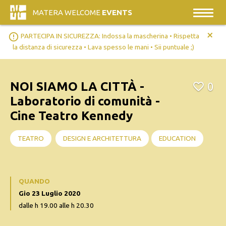
MATERA WELCOME
EVENTS
+
error_outline
PARTECIPA IN SICUREZZA: Indossa la mascherina • Rispetta
la distanza di sicurezza • Lava spesso le mani • Sii puntuale ;)
NOI SIAMO LA CITTÀ -
0
Laboratorio di comunità -
Cine Teatro Kennedy
TEATRO
DESIGN E ARCHITETTURA
EDUCATION
QUANDO
Gio 23 Luglio 2020
dalle h 19.00 alle h 20.30