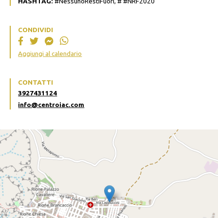
HASHTAG:
#NessunoRestiFuori, # #NRF2020
CONDIVIDI
Aggiungi al calendario
CONTATTI
3927431124
info@centroiac.com