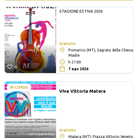
STAGIONE ESTIVA 2026
Gratuito
Pomarico (MT), Sagrato della Chiesa
Madre
h 21:00
0
7 ago 2026
IN CORSO
Viva Vittoria Matera
Gratuito
Con il patrocinio
Matera (MT), Piazza Vittorio Veneto