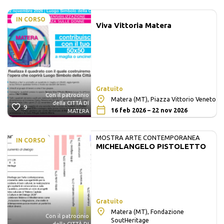
IN CORSO
Viva Vittoria Matera
Gratuito
Con il patrocinio
Matera (MT), Piazza Vittorio Veneto
della CITTÀ DI
9
16 feb 2026 – 22 nov 2026
MATERA
MOSTRA ARTE CONTEMPORANEA
IN CORSO
MICHELANGELO PISTOLETTO
Gratuito
Matera (MT), Fondazione
Con il patrocinio
SoutHeritage