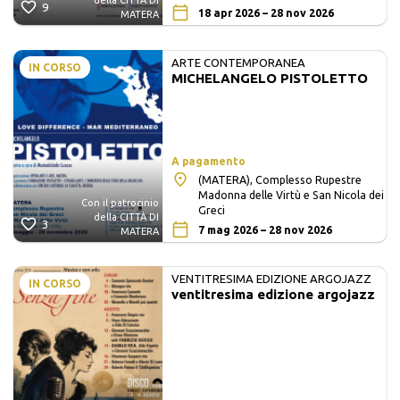
della CITTÀ DI
9
18 apr 2026 – 28 nov 2026
MATERA
ARTE CONTEMPORANEA
IN CORSO
MICHELANGELO PISTOLETTO
A pagamento
(MATERA), Complesso Rupestre
Madonna delle Virtù e San Nicola dei
Con il patrocinio
Greci
della CITTÀ DI
3
7 mag 2026 – 28 nov 2026
MATERA
VENTITRESIMA EDIZIONE ARGOJAZZ
IN CORSO
ventitresima edizione argojazz