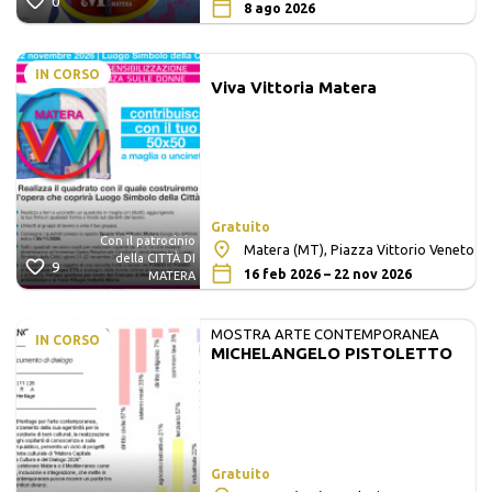
0
8 ago 2026
IN CORSO
Viva Vittoria Matera
Gratuito
Con il patrocinio
Matera (MT), Piazza Vittorio Veneto
della CITTÀ DI
9
16 feb 2026 – 22 nov 2026
MATERA
MOSTRA ARTE CONTEMPORANEA
IN CORSO
MICHELANGELO PISTOLETTO
Gratuito