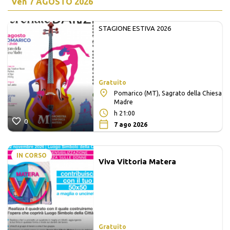
Ven
7 AGOSTO 2026
STAGIONE ESTIVA 2026
Gratuito
Pomarico (MT), Sagrato della Chiesa
Madre
h 21:00
0
7 ago 2026
IN CORSO
Viva Vittoria Matera
Gratuito