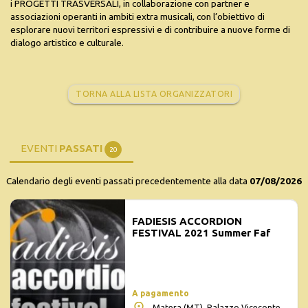
i PROGETTI TRASVERSALI, in collaborazione con partner e
associazioni operanti in ambiti extra musicali, con l’obiettivo di
esplorare nuovi territori espressivi e di contribuire a nuove forme di
dialogo artistico e culturale.
TORNA ALLA LISTA ORGANIZZATORI
EVENTI
PASSATI
20
Calendario degli eventi passati precedentemente alla data
07/08/2026
FADIESIS ACCORDION
FESTIVAL 2021 Summer Faf
A pagamento
Matera (MT), Palazzo Viceconte