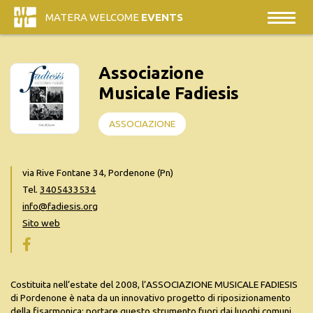
MATERA WELCOME
EVENTS
Associazione
Musicale Fadiesis
ASSOCIAZIONE
via Rive Fontane 34, Pordenone (Pn)
Tel.
3405433534
info@fadiesis.org
Sito web
Costituita nell’estate del 2008, l’ASSOCIAZIONE MUSICALE FADIESIS
di Pordenone è nata da un innovativo progetto di riposizionamento
della fisarmonica: portare questo strumento fuori dai luoghi comuni