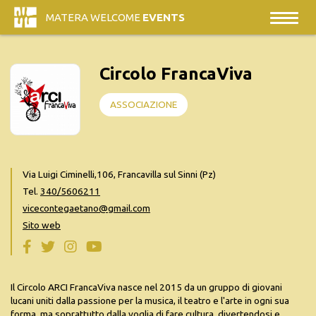
MATERA WELCOME
EVENTS
Circolo FrancaViva
ASSOCIAZIONE
Via Luigi Ciminelli,106, Francavilla sul Sinni (Pz)
Tel.
340/5606211
vicecontegaetano@gmail.com
Sito web
Il Circolo ARCI FrancaViva nasce nel 2015 da un gruppo di giovani
lucani uniti dalla passione per la musica, il teatro e l'arte in ogni sua
forma, ma soprattutto dalla voglia di fare cultura, divertendosi e