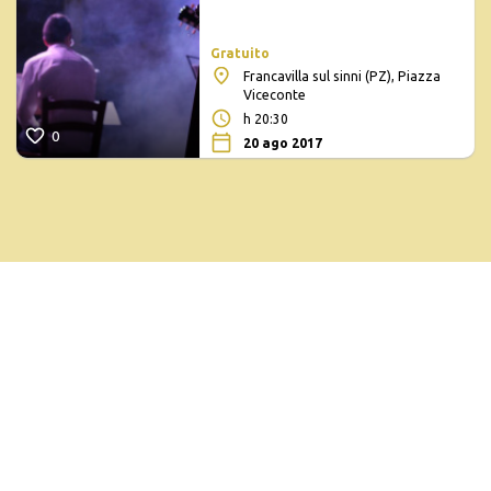
Gratuito
Francavilla sul sinni (PZ), Piazza
Viceconte
h 20:30
0
20 ago 2017