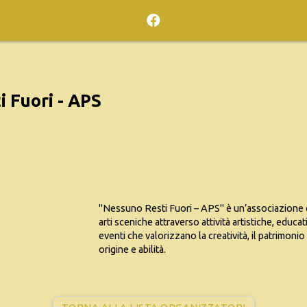
 Fuori - APS
"Nessuno Resti Fuori – APS" è un’associazione 
arti sceniche attraverso attività artistiche, educa
eventi che valorizzano la creatività, il patrimoni
origine e abilità.