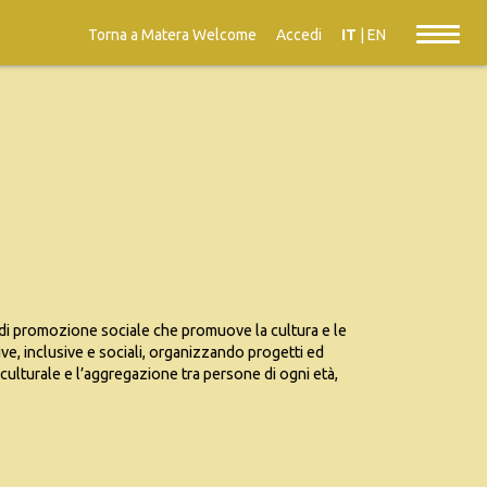
Torna a Matera Welcome
Accedi
IT
|
EN
di promozione sociale che promuove la cultura e le
tive, inclusive e sociali, organizzando progetti ed
o culturale e l’aggregazione tra persone di ogni età,