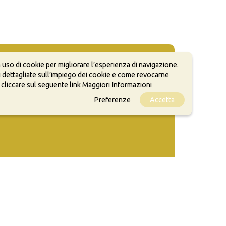
 uso di cookie per migliorare l’esperienza di navigazione.
 dettagliate sull’impiego dei cookie e come revocarne
 cliccare sul seguente link
Maggiori Informazioni
Preferenze
Accetta
ale, anche a scopi commerciali, a condizione che
o.