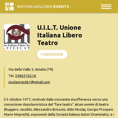
MATERA WELCOME
EVENTS
U.I.L.T. Unione
Italiana Libero
Teatro
FONDAZIONE
Via della Valle 3, Amelia (TR)
Tel.
3386316216
nicolagrande1@gmail.com
il 3 ottobre 1977, motivati dalla crescente insofferenza verso una
concezione dopolavoristica del "fare teatro" alcuni uomini di teatro
(Ruggero Jacobbi, Alessandro Brissoni, Aldo Nicolaj, Giorgio Prosperi,
Mario Mopretti), esponenti della Società Italiana Autori Drammatici, e i