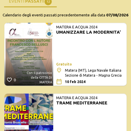
EVENTI
PASSATI
12
Calendario degli eventi passati precedentemente alla data
07/08/2026
MATERA E ACQUA 2024
UMANIZZARE LA MODERNITA'
Gratuito
Matera (MT), Lega Navale Italiana
Con il patrocinio
Sezione di Matera - Magna Grecia
della CITTÀ DI
0
10 feb 2024
MATERA
MATERA E ACQUA 2024
TRAME MEDITERRANEE