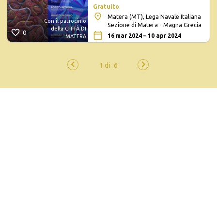
Gratuito
Matera (MT), Lega Navale Italiana
Con il patrocinio
Sezione di Matera - Magna Grecia
della CITTÀ DI
0
16 mar 2024 – 10 apr 2024
MATERA