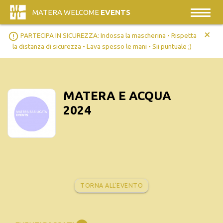
MATERA WELCOME
EVENTS
+
error_outline
PARTECIPA IN SICUREZZA: Indossa la mascherina • Rispetta
la distanza di sicurezza • Lava spesso le mani • Sii puntuale ;)
MATERA E ACQUA
2024
TORNA ALL'EVENTO