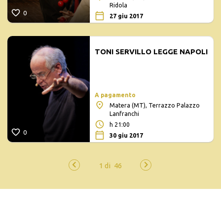
Ridola
0
27 giu 2017
TONI SERVILLO LEGGE NAPOLI
A pagamento
Matera (MT), Terrazzo Palazzo
Lanfranchi
h 21:00
0
30 giu 2017