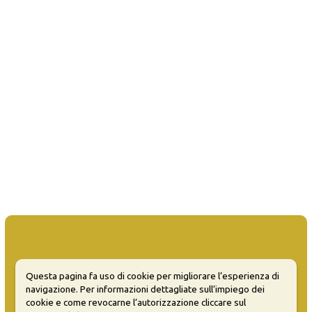
Questa pagina fa uso di cookie per migliorare l’esperienza di
MATERA WELCOME EVENTS
navigazione. Per informazioni dettagliate sull’impiego dei
cookie e come revocarne l’autorizzazione cliccare sul
Opendata