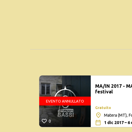
MA/IN 2017 - M
festival
EVENTO ANNULLATO
Gratuito
Matera (MT), F
0
1 dic 2017 – 6