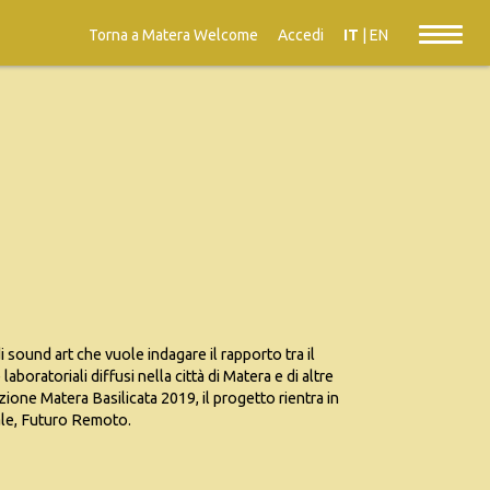
Torna a Matera Welcome
Accedi
IT
|
EN
i sound art che vuole indagare il rapporto tra il
 laboratoriali diffusi nella città di Matera e di altre
one Matera Basilicata 2019, il progetto rientra in
ale, Futuro Remoto.