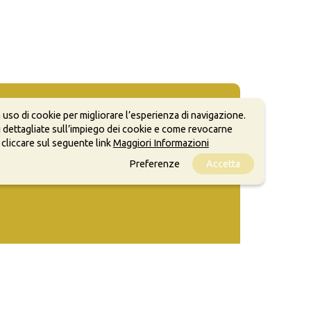
 uso di cookie per migliorare l’esperienza di navigazione.
 dettagliate sull’impiego dei cookie e come revocarne
 cliccare sul seguente link
Maggiori Informazioni
Preferenze
Accetta
ale, anche a scopi commerciali, a condizione che