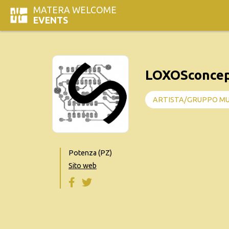
MATERA WELCOME
EVENTS
LOXOSconce
ARTISTA/GRUPPO MU
Potenza (PZ)
Sito web