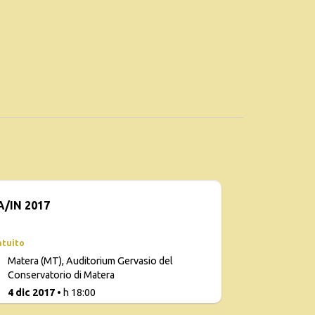
/IN 2017
atuito
Matera (MT), Auditorium Gervasio del
Conservatorio di Matera
2
4 dic 2017
• h 18:00