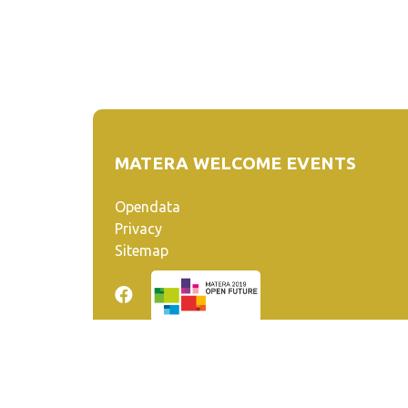
MATERA WELCOME EVENTS
Opendata
Privacy
Sitemap
Quanto realizzato è sottoposto a licenza CC-BY-SA ch