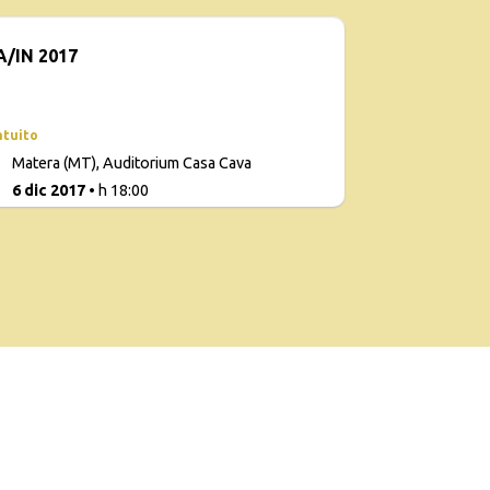
/IN 2017
atuito
Matera (MT), Auditorium Casa Cava
3
6 dic 2017
• h 18:00