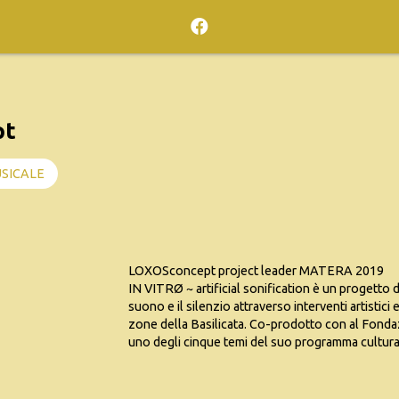
pt
SICALE
LOXOSconcept project leader MATERA 2019
IN VITRØ ~ artificial sonification è un progetto d
suono e il silenzio attraverso interventi artistici e
zone della Basilicata. Co-prodotto con al Fondazi
uno degli cinque temi del suo programma cultur