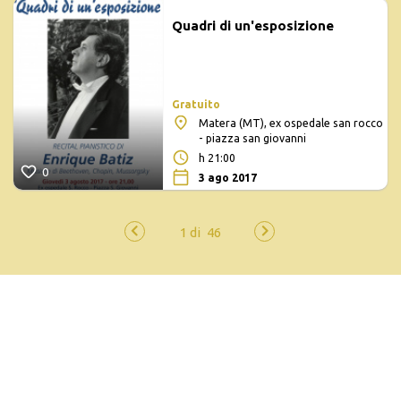
Quadri di un'esposizione
Gratuito
Matera (MT), ex ospedale san rocco
- piazza san giovanni
h 21:00
0
3 ago 2017