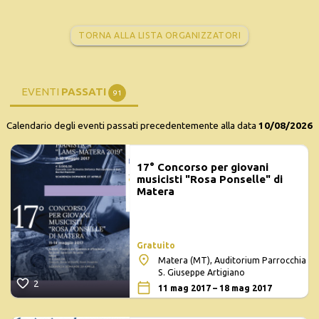
TORNA ALLA LISTA ORGANIZZATORI
EVENTI
PASSATI
91
Calendario degli eventi passati precedentemente alla data
10/08/2026
17° Concorso per giovani
musicisti "Rosa Ponselle" di
Matera
Gratuito
Matera (MT), Auditorium Parrocchia
S. Giuseppe Artigiano
2
11 mag 2017 – 18 mag 2017